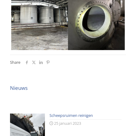
Share
Nieuws
Scheepsruimen reinigen
25 januari 2023