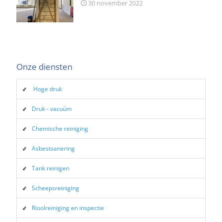
30 november 2022
Onze diensten
Hoge druk
Druk - vacuüm
Chemische reiniging
Asbestsanering
Tank reinigen
Scheepsreiniging
Rioolreiniging en inspectie