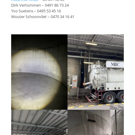
Dirk Vertommen –
0491 86 73 24
Yvo Suetens –
0495 53 45 16
Wouter Schoonvliet –
0470 34 16 41