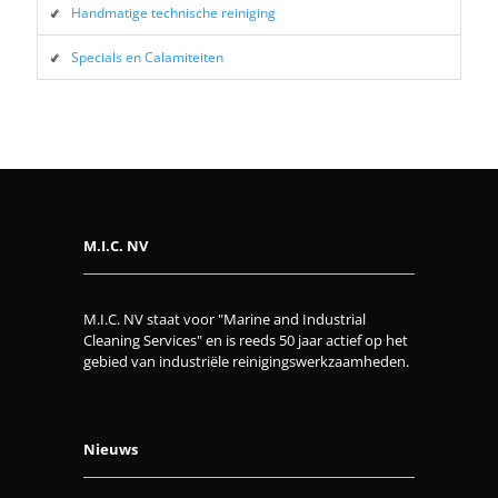
Handmatige technische reiniging
Specials en Calamiteiten
M.I.C. NV
M.I.C. NV staat voor "Marine and Industrial
Cleaning Services" en is reeds 50 jaar actief op het
gebied van industriële reinigingswerkzaamheden.
Nieuws