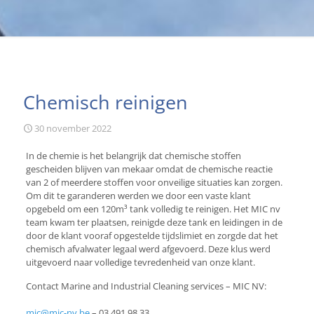
Chemisch reinigen
30 november 2022
In de chemie is het belangrijk dat chemische stoffen
gescheiden blijven van mekaar omdat de chemische reactie
van 2 of meerdere stoffen voor onveilige situaties kan zorgen.
Om dit te garanderen werden we door een vaste klant
opgebeld om een 120m³ tank volledig te reinigen. Het MIC nv
team kwam ter plaatsen, reinigde deze tank en leidingen in de
door de klant vooraf opgestelde tijdslimiet en zorgde dat het
chemisch afvalwater legaal werd afgevoerd. Deze klus werd
uitgevoerd naar volledige tevredenheid van onze klant.
Contact Marine and Industrial Cleaning services – MIC NV:
mic@mic-nv.be
–
03 491 98 33