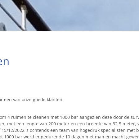
en
or één van onze goede klanten.
om 4 ruimen te cleanen met 1000 bar aangezien deze door de sur
r, met een lengte van 200 meter en een breedte van 32,5 meter,
 15/12/2022 ’s ochtends een team van hogedruk specialisten met 
ot 1000 bar werd er gedurende 10 dagen met man en macht gewer