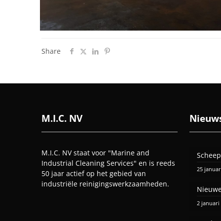
Share
M.I.C. NV
Nieuw
M.I.C. NV staat voor "Marine and
Scheep
Industrial Cleaning Services" en is reeds
25 januar
50 jaar actief op het gebied van
industriële reinigingswerkzaamheden.
Nieuwe
2 januari