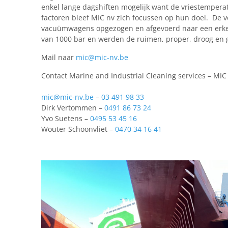
enkel lange dagshiften mogelijk want de vriestempera
factoren bleef MIC nv zich focussen op hun doel. De 
vacuümwagens opgezogen en afgevoerd naar een erke
van 1000 bar en werden de ruimen, proper, droog en g
Mail naar
mic@mic-nv.be
Contact Marine and Industrial Cleaning services – MIC
mic@mic-nv.be
–
03 491 98 33
Dirk Vertommen –
0491 86 73 24
Yvo Suetens –
0495 53 45 16
Wouter Schoonvliet –
0470 34 16 41