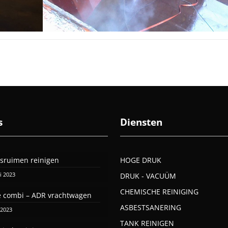
s
Diensten
sruimen reinigen
HOGE DRUK
i 2023
DRUK - VACUÜM
CHEMISCHE REINIGING
 combi – ADR vrachtwagen
ASBESTSANERING
 2023
TANK REINIGEN