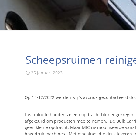
Scheepsruimen reinig
25 januari 2023
Op 14/12/2022 werden wij ’s avonds gecontacteerd do
Last minute hadden ze een opdracht binnengekregen 
afgekeurd om producten mee te nemen. De Bulk Carrie
geen kleine opdracht. Maar MIC nv mobiliseerde vanaf
hogedruk machines. Met machines die druk leveren t