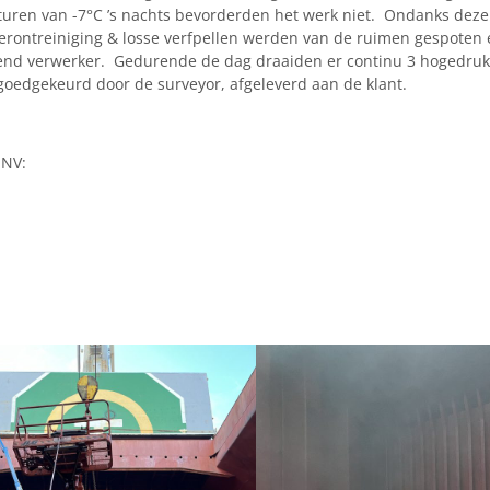
turen van -7°C ’s nachts bevorderden het werk niet. Ondanks deze
verontreiniging & losse verfpellen werden van de ruimen gespoten
nd verwerker. Gedurende de dag draaiden er continu 3 hogedru
oedgekeurd door de surveyor, afgeleverd aan de klant.
 NV: