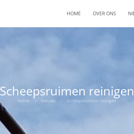
HOME
OVER ONS
N
Scheepsruimen reinige
Home
Nieuws
Scheepsruimen reinigen