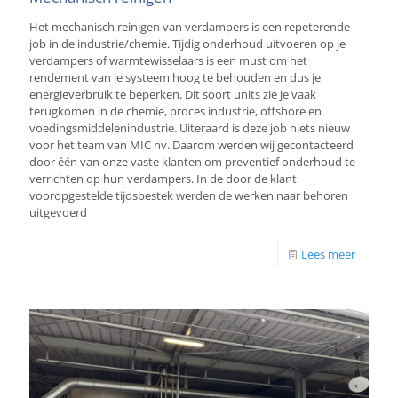
Het mechanisch reinigen van verdampers is een repeterende
job in de industrie/chemie. Tijdig onderhoud uitvoeren op je
verdampers of warmtewisselaars is een must om het
rendement van je systeem hoog te behouden en dus je
energieverbruik te beperken. Dit soort units zie je vaak
terugkomen in de chemie, proces industrie, offshore en
voedingsmiddelenindustrie. Uiteraard is deze job niets nieuw
voor het team van MIC nv. Daarom werden wij gecontacteerd
door één van onze vaste klanten om preventief onderhoud te
verrichten op hun verdampers. In de door de klant
vooropgestelde tijdsbestek werden de werken naar behoren
uitgevoerd
Lees meer