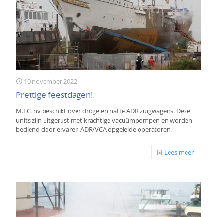
10 november 2022
Prettige feestdagen!
M.I.C. nv beschikt over droge en natte ADR zuigwagens. Deze
units zijn uitgerust met krachtige vacuümpompen en worden
bediend door ervaren ADR/VCA opgeleide operatoren.
Lees meer