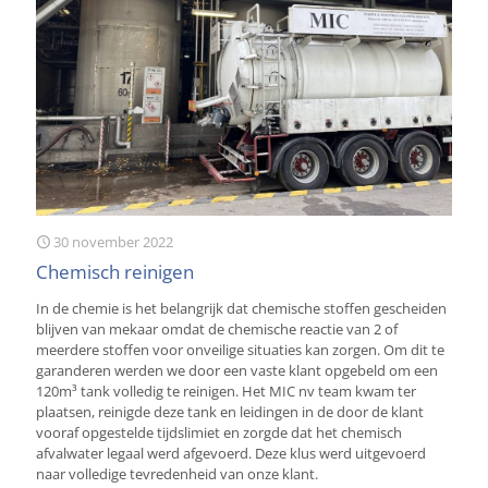
30 november 2022
Chemisch reinigen
In de chemie is het belangrijk dat chemische stoffen gescheiden
blijven van mekaar omdat de chemische reactie van 2 of
meerdere stoffen voor onveilige situaties kan zorgen. Om dit te
garanderen werden we door een vaste klant opgebeld om een
120m³ tank volledig te reinigen. Het MIC nv team kwam ter
plaatsen, reinigde deze tank en leidingen in de door de klant
vooraf opgestelde tijdslimiet en zorgde dat het chemisch
afvalwater legaal werd afgevoerd. Deze klus werd uitgevoerd
naar volledige tevredenheid van onze klant.