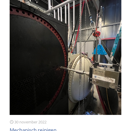
30 november 2022
Mechanisch reinigen