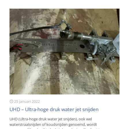
25 januari 2022
UHD – Ultra-hoge druk water jet snijden
UHD (Ultra-hoge druk water jet snijden), ook wel
waterstraalsnijden of koudsnijden genoemd, wordt