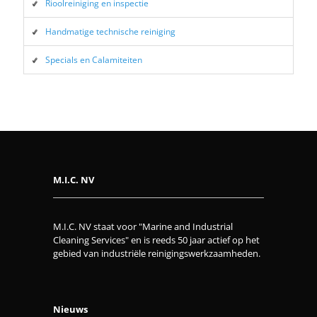
Rioolreiniging en inspectie
Handmatige technische reiniging
Specials en Calamiteiten
M.I.C. NV
M.I.C. NV staat voor "Marine and Industrial
Cleaning Services" en is reeds 50 jaar actief op het
gebied van industriële reinigingswerkzaamheden.
Nieuws