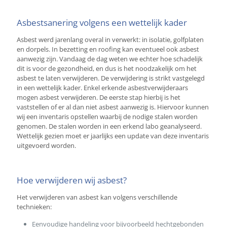
Asbestsanering volgens een wettelijk kader
Asbest werd jarenlang overal in verwerkt: in isolatie, golfplaten
en dorpels. In bezetting en roofing kan eventueel ook asbest
aanwezig zijn. Vandaag de dag weten we echter hoe schadelijk
dit is voor de gezondheid, en dus is het noodzakelijk om het
asbest te laten verwijderen. De verwijdering is strikt vastgelegd
in een wettelijk kader. Enkel erkende asbestverwijderaars
mogen asbest verwijderen. De eerste stap hierbij is het
vaststellen of er al dan niet asbest aanwezig is. Hiervoor kunnen
wij een inventaris opstellen waarbij de nodige stalen worden
genomen. De stalen worden in een erkend labo geanalyseerd.
Wettelijk gezien moet er jaarlijks een update van deze inventaris
uitgevoerd worden.
Hoe verwijderen wij asbest?
Het verwijderen van asbest kan volgens verschillende
technieken:
Eenvoudige handeling voor bijvoorbeeld hechtgebonden