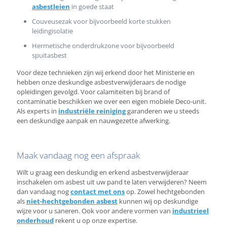
asbestleien
in goede staat
Couveusezak voor bijvoorbeeld korte stukken
leidingisolatie
Hermetische onderdrukzone voor bijvoorbeeld
spuitasbest
Voor deze technieken zijn wij erkend door het Ministerie en
hebben onze deskundige asbestverwijderaars de nodige
opleidingen gevolgd. Voor calamiteiten bij brand of
contaminatie beschikken we over een eigen mobiele Deco-unit.
Als experts in
industriële reiniging
garanderen we u steeds
een deskundige aanpak en nauwgezette afwerking.
Maak vandaag nog een afspraak
Wilt u graag een deskundig en erkend asbestverwijderaar
inschakelen om asbest uit uw pand te laten verwijderen? Neem
dan vandaag nog
contact met ons
op. Zowel hechtgebonden
als
niet-hechtgebonden asbest
kunnen wij op deskundige
wijze voor u saneren. Ook voor andere vormen van
industrieel
onderhoud
rekent u op onze expertise.