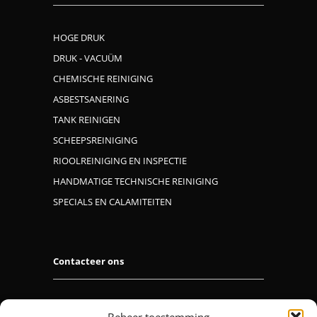
HOGE DRUK
DRUK - VACUÜM
CHEMISCHE REINIGING
ASBESTSANERING
TANK REINIGEN
SCHEEPSREINIGING
RIOOLREINIGING EN INSPECTIE
HANDMATIGE TECHNISCHE REINIGING
SPECIALS EN CALAMITEITEN
Contacteer ons
M.I.C. NV
Beheer toestemming