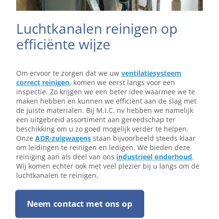
Luchtkanalen reinigen op
efficiënte wijze
Om ervoor te zorgen dat we uw
ventilatiesysteem
correct reinigen
, komen we eerst langs voor een
inspectie. Zo krijgen we een beter idee waarmee we te
maken hebben en kunnen we efficiënt aan de slag met
de juiste materialen. Bij M.I.C. nv hebben we namelijk
een uitgebreid assortiment aan gereedschap ter
beschikking om u zo goed mogelijk verder te helpen.
Onze
ADR-zuigwagens
staan bijvoorbeeld steeds klaar
om leidingen te reinigen en ledigen. We bieden deze
reiniging aan als deel van ons
industrieel onderhoud
.
Wij komen echter ook met veel plezier bij u langs om de
luchtkanalen te reinigen.
Neem contact met ons op