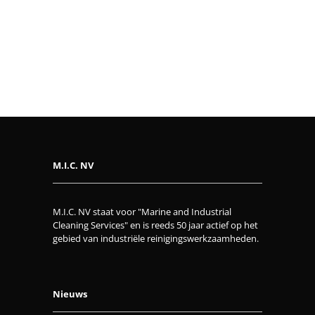
M.I.C. NV
M.I.C. NV staat voor "Marine and Industrial
Cleaning Services" en is reeds 50 jaar actief op het
gebied van industriële reinigingswerkzaamheden.
Nieuws