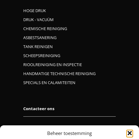
HOGE DRUK
DRUK - VACUÜM
CHEMISCHE REINIGING
ASBESTSANERING
TANK REINIGEN
SCHEEPSREINIGING
RIOOLREINIGING EN INSPECTIE
HANDMATIGE TECHNISCHE REINIGING
SPECIALS EN CALAMITEITEN
Contacteer ons
M.I.C. NV
Beheer toestemming
Plaslaar 48, 2500 Lier