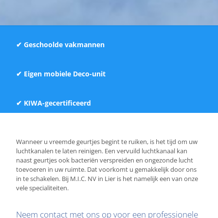
✔
Geschoolde vakmannen
✔
Eigen mobiele Deco-unit
✔
KIWA-gecertificeerd
Wanneer u vreemde geurtjes begint te ruiken, is het tijd om uw
luchtkanalen te laten reinigen. Een vervuild luchtkanaal kan
naast geurtjes ook bacteriën verspreiden en ongezonde lucht
toevoeren in uw ruimte. Dat voorkomt u gemakkelijk door ons
in te schakelen. Bij M.I.C. NV in Lier is het namelijk een van onze
vele specialiteiten.
Neem contact met ons op voor een professionele