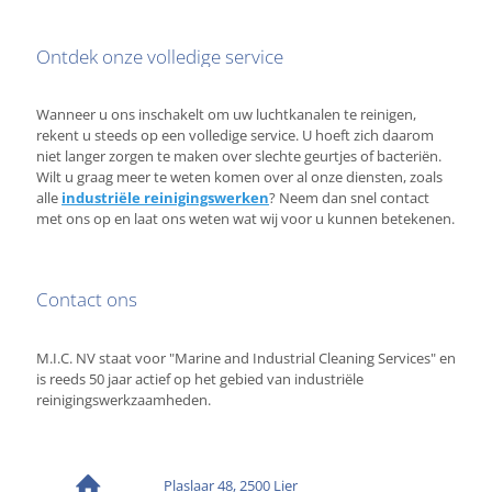
Ontdek onze volledige service
Wanneer u ons inschakelt om uw luchtkanalen te reinigen,
rekent u steeds op een volledige service. U hoeft zich daarom
niet langer zorgen te maken over slechte geurtjes of bacteriën.
Wilt u graag meer te weten komen over al onze diensten, zoals
alle
industriële reinigingswerken
? Neem dan snel contact
met ons op en laat ons weten wat wij voor u kunnen betekenen.
Contact ons
M.I.C. NV staat voor "Marine and Industrial Cleaning Services" en
is reeds 50 jaar actief op het gebied van industriële
reinigingswerkzaamheden.
Plaslaar 48, 2500 Lier