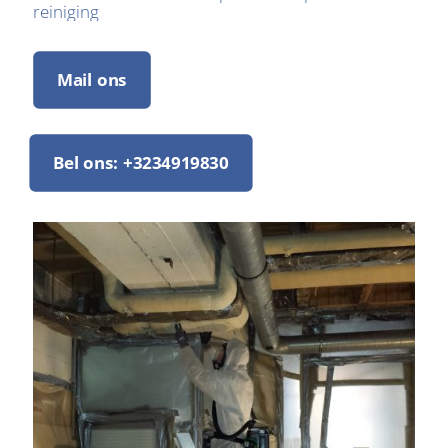
reiniging
Mail ons
Bel ons: +3234919830