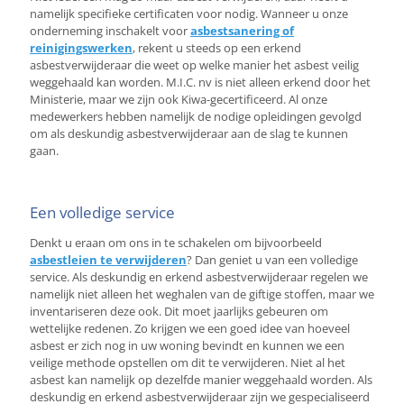
namelijk specifieke certificaten voor nodig. Wanneer u onze
onderneming inschakelt voor
asbestsanering of
reinigingswerken
, rekent u steeds op een erkend
asbestverwijderaar die weet op welke manier het asbest veilig
weggehaald kan worden. M.I.C. nv is niet alleen erkend door het
Ministerie, maar we zijn ook Kiwa-gecertificeerd. Al onze
medewerkers hebben namelijk de nodige opleidingen gevolgd
om als deskundig asbestverwijderaar aan de slag te kunnen
gaan.
Een volledige service
Denkt u eraan om ons in te schakelen om bijvoorbeeld
asbestleien te verwijderen
? Dan geniet u van een volledige
service. Als deskundig en erkend asbestverwijderaar regelen we
namelijk niet alleen het weghalen van de giftige stoffen, maar we
inventariseren deze ook. Dit moet jaarlijks gebeuren om
wettelijke redenen. Zo krijgen we een goed idee van hoeveel
asbest er zich nog in uw woning bevindt en kunnen we een
veilige methode opstellen om dit te verwijderen. Niet al het
asbest kan namelijk op dezelfde manier weggehaald worden. Als
deskundig en erkend asbestverwijderaar zijn we gespecialiseerd