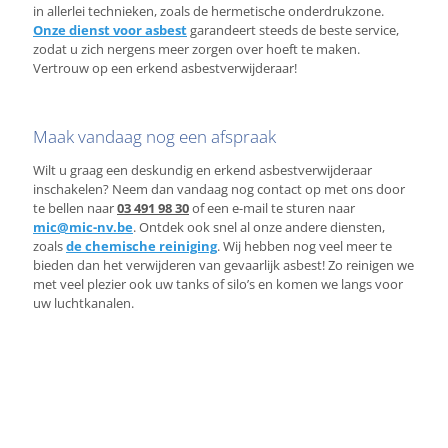
in allerlei technieken, zoals de hermetische onderdrukzone.
Onze dienst voor asbest
garandeert steeds de beste service,
zodat u zich nergens meer zorgen over hoeft te maken.
Vertrouw op een erkend asbestverwijderaar!
Maak vandaag nog een afspraak
Wilt u graag een deskundig en erkend asbestverwijderaar
inschakelen? Neem dan vandaag nog contact op met ons door
te bellen naar
03 491 98 30
of een e-mail te sturen naar
mic@mic-nv.be
. Ontdek ook snel al onze andere diensten,
zoals
de chemische reiniging
. Wij hebben nog veel meer te
bieden dan het verwijderen van gevaarlijk asbest! Zo reinigen we
met veel plezier ook uw tanks of silo’s en komen we langs voor
uw luchtkanalen.