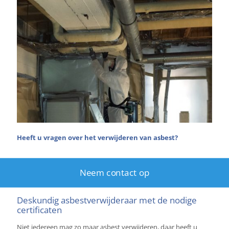
Heeft u vragen over het verwijderen van asbest?
Neem contact op
Deskundig asbestverwijderaar met de nodige
certificaten
Niet iedereen mag zo maar asbest verwijderen, daar heeft u