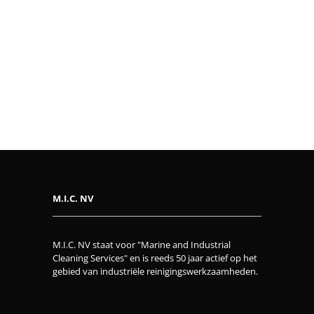
M.I.C. NV
M.I.C. NV staat voor "Marine and Industrial
Cleaning Services" en is reeds 50 jaar actief op het
gebied van industriële reinigingswerkzaamheden.